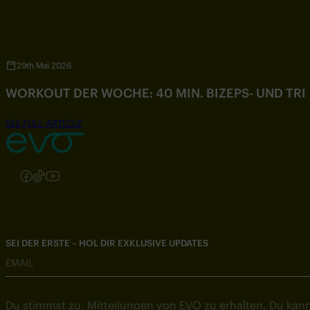
29th Mai 2026
WORKOUT DER WOCHE: 40 MIN. BIZEPS- UND TR
SEE FULL ARTICLE
Folgen Sie uns auf Instagram
Folgen Sie uns auf Facebook
Folgen Sie uns auf TikTok
Folgen Sie uns auf YouTube
SEI DER ERSTE – HOL DIR EXKLUSIVE UPDATES
EMAIL
Du stimmst zu, Mitteilungen von EVO zu erhalten. Du kann