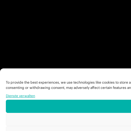
To provide the best experiences, we use technologies like cookies to store a
consenting or withdrawing consent, may adversely affect certain features an
Dienste verwalten