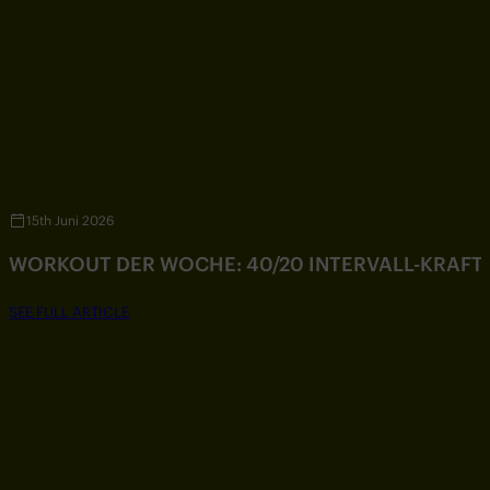
15th Juni 2026
WORKOUT DER WOCHE: 40/20 INTERVALL-KRAF
SEE FULL ARTICLE