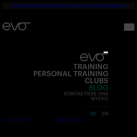
☀️ DEIN SOMMER. DEINE FITNESS. NUR 19,90€ BIS SEPTEMBER. 💪
TRAINING
PERSONAL TRAINING
CLUBS
BLOG
KONTAKTIERE UNS
MYEVO
DE
EN
Jetzt anmelden
Kostenlos testen