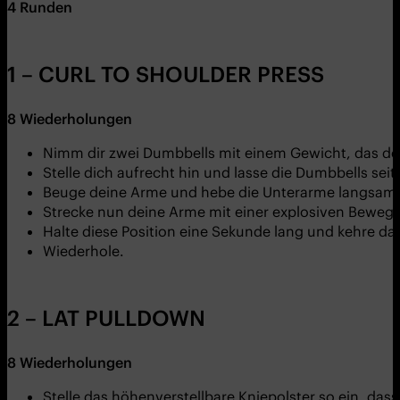
4 Runden
1 – CURL TO SHOULDER PRESS
8
Wiederholungen
Nimm dir zwei Dumbbells mit einem Gewicht, das de
Stelle dich aufrecht hin und lasse die Dumbbells se
Beuge deine Arme und hebe die Unterarme langsam a
Strecke nun deine Arme mit einer explosiven Beweg
Halte diese Position eine Sekunde lang und kehre d
Wiederhole.
2 – LAT PULLDOWN
8
Wiederholungen
Stelle das höhenverstellbare Kniepolster so ein, dass 