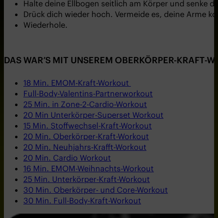
Halte deine Ellbogen seitlich am Körper und senke d
Drück dich wieder hoch. Vermeide es, deine Arme k
Wiederhole.
DAS WAR’S MIT UNSEREM OBERKÖRPER-KRAFT-WOR
18 Min. EMOM-Kraft-Workout
Full-Body-Valentins-Partnerworkout
25 Min. in Zone-2-Cardio-Workout
20 Min Unterkörper-Superset Workout
15 Min. Stoffwechsel-Kraft-Workout
20 Min. Oberkörper-Kraft-Workout
20 Min. Neuhjahrs-Krafft-Workout
20 Min. Cardio Workout
16 Min. EMOM-Weihnachts-Workout
25 Min. Unterkörper-Kraft-Workout
30 Min. Oberkörper- und Core-Workout
30 Min. Full-Body-Kraft-Workout