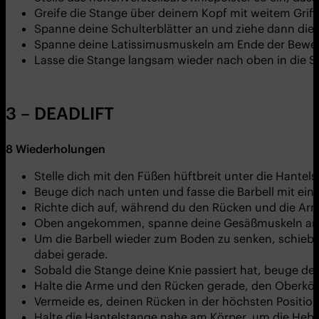
Greife die Stange über deinem Kopf mit weitem Griff
Spanne deine Schulterblätter an und ziehe dann die S
Spanne deine Latissimusmuskeln am Ende der Beweg
Lasse die Stange langsam wieder nach oben in die S
3 – DEADLIFT
8
Wiederholungen
Stelle dich mit den Füßen hüftbreit unter die Hante
Beuge dich nach unten und fasse die Barbell mit eine
Richte dich auf, während du den Rücken und die Arm
Oben angekommen, spanne deine Gesäßmuskeln an, 
Um die Barbell wieder zum Boden zu senken, schiebe
dabei gerade.
Sobald die Stange deine Knie passiert hat, beuge dei
Halte die Arme und den Rücken gerade, den Oberkörpe
Vermeide es, deinen Rücken in der höchsten Position
Halte die Hantelstange nahe am Körper, um die Hebe