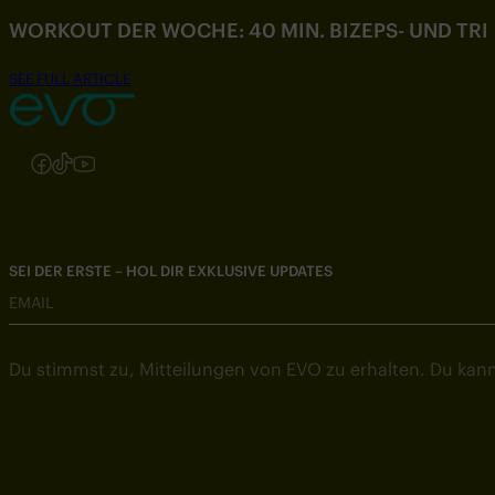
WORKOUT DER WOCHE: 40 MIN. BIZEPS- UND TR
SEE FULL ARTICLE
Folgen Sie uns auf Instagram
Folgen Sie uns auf Facebook
Folgen Sie uns auf TikTok
Folgen Sie uns auf YouTube
SEI DER ERSTE – HOL DIR EXKLUSIVE UPDATES
EMAIL
Du stimmst zu, Mitteilungen von EVO zu erhalten. Du kann