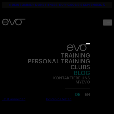
☀️ DEIN SOMMER. DEINE FITNESS. NUR 19,90€ BIS SEPTEMBER. 💪
TRAINING
PERSONAL TRAINING
CLUBS
BLOG
KONTAKTIERE UNS
MYEVO
DE
EN
Jetzt anmelden
Kostenlos testen