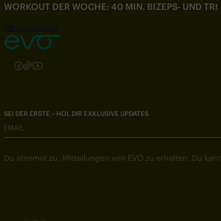
WORKOUT DER WOCHE: 40 MIN. BIZEPS- UND TR
SEE FULL ARTICLE
Folgen Sie uns auf Instagram
Folgen Sie uns auf Facebook
Folgen Sie uns auf TikTok
Folgen Sie uns auf YouTube
SEI DER ERSTE – HOL DIR EXKLUSIVE UPDATES
EMAIL
Du stimmst zu, Mitteilungen von EVO zu erhalten. Du kann