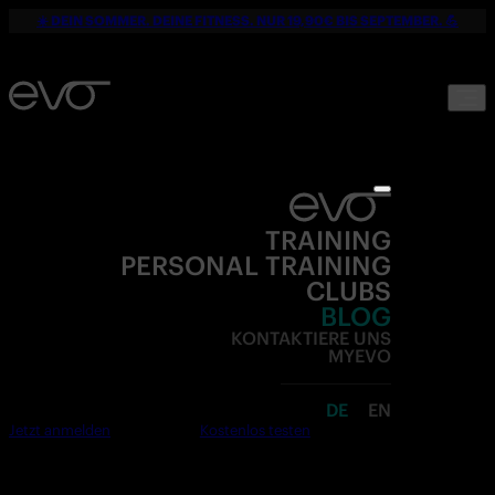
☀️ DEIN SOMMER. DEINE FITNESS. NUR 19,90€ BIS SEPTEMBER. 💪
TRAINING
PERSONAL TRAINING
CLUBS
BLOG
KONTAKTIERE UNS
MYEVO
DE
EN
Jetzt anmelden
Kostenlos testen