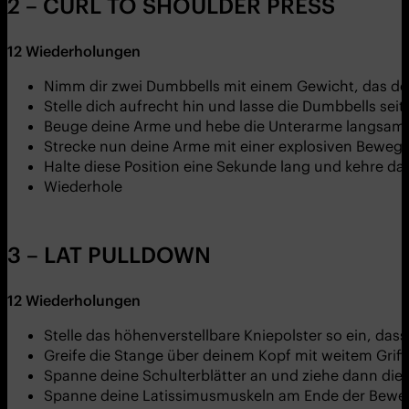
2 – CURL TO SHOULDER PRESS
12
Wiederholungen
Nimm dir zwei Dumbbells mit einem Gewicht, das de
Stelle dich aufrecht hin und lasse die Dumbbells se
Beuge deine Arme und hebe die Unterarme langsam a
Strecke nun deine Arme mit einer explosiven Beweg
Halte diese Position eine Sekunde lang und kehre d
Wiederhole
3 – LAT PULLDOWN
12
Wiederholungen
Stelle das höhenverstellbare Kniepolster so ein, dass 
Greife die Stange über deinem Kopf mit weitem Griff
Spanne deine Schulterblätter an und ziehe dann die S
Spanne deine Latissimusmuskeln am Ende der Beweg