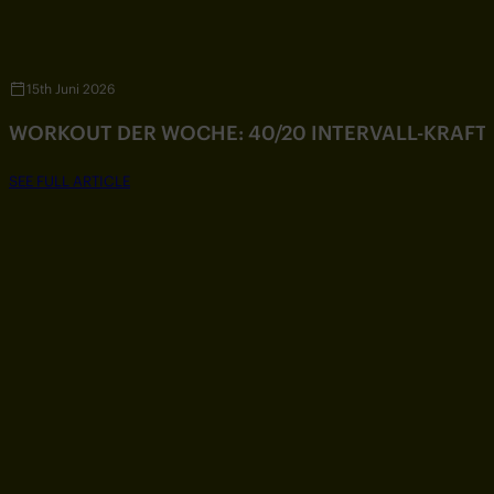
15th Juni 2026
WORKOUT DER WOCHE: 40/20 INTERVALL-KRAF
SEE FULL ARTICLE