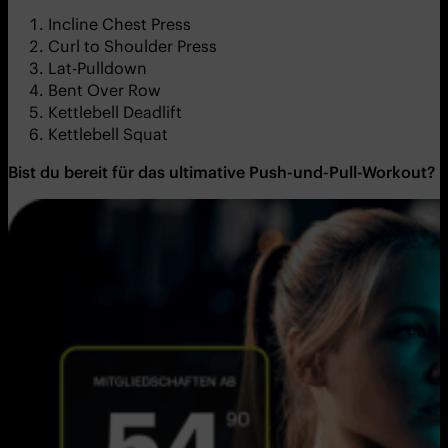
Incline Chest Press
Curl to Shoulder Press
Lat-Pulldown
Bent Over Row
Kettlebell Deadlift
Kettlebell Squat
Bist du bereit für das ultimative Push-und-Pull-Workout? 