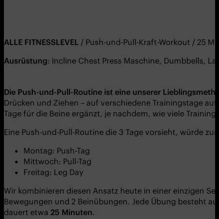
ALLE FITNESSLEVEL
/ Push-und-Pull-Kraft-Workout / 25 M
Ausrüstung
: Incline Chest Press Maschine, Dumbbells, Lat
Die Push-und-Pull-Routine ist eine unserer Lieblingsmet
Drücken und Ziehen – auf verschiedene Trainingstage aufge
Tage für die Beine ergänzt, je nachdem, wie viele Trainin
Eine Push-und-Pull-Routine die 3 Tage vorsieht, würde zu
Montag: Push-Tag
Mittwoch: Pull-Tag
Freitag: Leg Day
Wir kombinieren diesen Ansatz heute in einer einzigen Ses
Bewegungen und 2 Beinübungen. Jede Übung besteht a
dauert etwa
25 Minuten
.