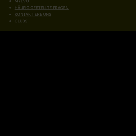
MYEVO
HÄUFIG GESTELLTE FRAGEN
KONTAKTIERE UNS
CLUBS