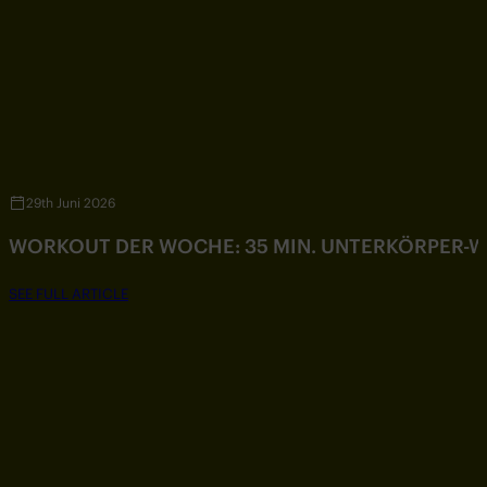
29th Juni 2026
WORKOUT DER WOCHE: 35 MIN. UNTERKÖRPER-
SEE FULL ARTICLE