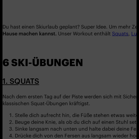
Du hast einen Skiurlaub geplant? Super Idee. Um mehr Zeit
Hause machen kannst.
Unser Workout enthält
Squats
,
Lu
6 SKI-ÜBUNGEN
1. SQUATS
Nach dem ersten Tag auf der Piste werden sich mit Siche
klassischen Squat-Übungen kräftigst.
Stelle dich aufrecht hin, die Füße stehen etwas weite
Beuge deine Knie, als ob du dich auf einen Stuhl set
Sinke langsam nach unten und halte dabei deine Fe
Drücke dich von den Fersen aus langsam wieder hoc