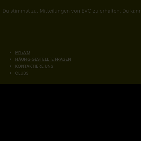
Du stimmst zu, Mitteilungen von EVO zu erhalten. Du kann
MYEVO
HÄUFIG GESTELLTE FRAGEN
KONTAKTIERE UNS
CLUBS