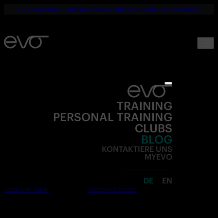
☀️ DEIN SOMMER. DEINE FITNESS. NUR 19,90€ BIS SEPTEMBER. 💪
TRAINING
PERSONAL TRAINING
CLUBS
BLOG
KONTAKTIERE UNS
MYEVO
DE
EN
Jetzt anmelden
Kostenlos testen