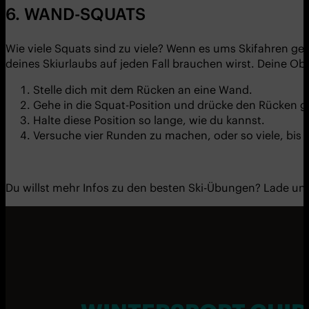
6. WAND-SQUATS
Wie viele Squats sind zu viele? Wenn es ums Skifahren 
deines Skiurlaubs auf jeden Fall brauchen wirst. Deine Ob
Stelle dich mit dem Rücken an eine Wand.
Gehe in die Squat-Position und drücke den Rücken 
Halte diese Position so lange, wie du kannst.
Versuche vier Runden zu machen, oder so viele, bis
Du willst mehr Infos zu den besten Ski-Übungen? Lade un