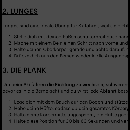
2. LUNGES
Lunges sind eine ideale Übung für Skifahrer, weil sie nicht
Stelle dich mit deinen Füßen schulterbreit auseinand
Mache mit einem Bein einen Schritt nach vorne und s
Halte deinen Oberkörper gerade und achte darauf, da
Drücke dich aus den Fersen wieder in die Ausgangsp
3. DIE PLANK
Um beim Ski fahren die Richtung zu wechseln, schwereres
bevor es in die Berge geht und du wirst jede Abfahrt bess
Lege dich mit dem Bauch auf den Boden und stütze d
Hebe deine Hüfte, sodass du dein gesamtes Körperg
Halte deine Körpermitte angespannt, die Hüfte gehob
Halte diese Position für 30 bis 60 Sekunden und ver