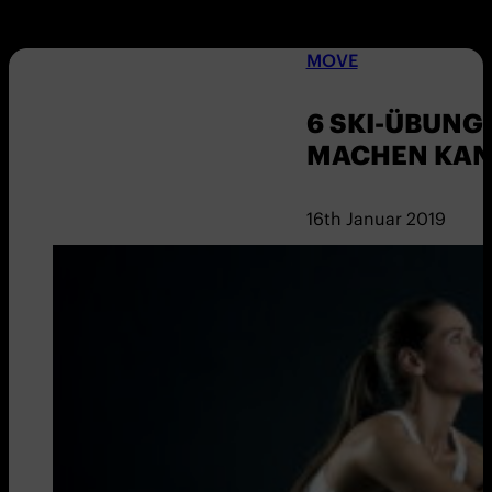
MOVE
6 SKI-ÜBUNGE
MACHEN KAN
16th Januar 2019