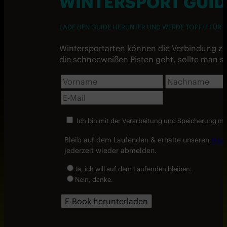
WINTERSPORT GUID
LADE DEN GUIDE HERUNTER UND WERDE TOPFIT FÜR 
Wintersportarten können die Verbindung zur
die schneeweißen Pisten geht, sollte man 
Ich bin mit der Verarbeitung und Speicherung m
Bleib auf dem Laufenden & erhalte unseren
News
jederzeit wieder abmelden.
Ja, ich will auf dem Laufenden bleiben.
Nein, danke.
E-Book herunterladen