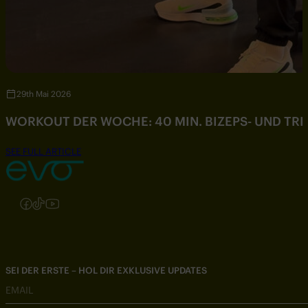
29th Mai 2026
WORKOUT DER WOCHE: 40 MIN. BIZEPS- UND TR
SEE FULL ARTICLE
Folgen Sie uns auf Instagram
Folgen Sie uns auf Facebook
Folgen Sie uns auf TikTok
Folgen Sie uns auf YouTube
SEI DER ERSTE – HOL DIR EXKLUSIVE UPDATES
EMAIL