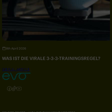
8th April 2026
WAS IST DIE VIRALE 3-3-3-TRAININGSREGEL?
SEE FULL ARTICLE
Folgen Sie uns auf Instagram
Folgen Sie uns auf Facebook
Folgen Sie uns auf TikTok
Folgen Sie uns auf YouTube