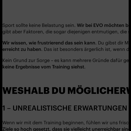
Sport sollte keine Belastung sein.
Wir bei EVO möchten be
gibt aber Faktoren, die sogar diejenigen entmutigen, die 
Wir wissen, wie frustrierend das sein kann
. Du gibst dir 
erreicht zu haben
. Das ist besonders ärgerlich ist, wenn 
Kein Grund zur Sorge – es kann mehrere Gründe dafür gebe
keine
Ergebnisse vom Training
siehst
.
WESHALB DU MÖGLICHERWE
1 – UNREALISTISCHE ERWARTUNGEN
Wenn wir mit dem Training beginnen, fühlen wir uns frisch 
Ziele so hoch gesetzt, dass sie vielleicht unerreichbar sind