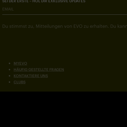
SEI DER ERSTE – HOL DIR EXKLUSIVE UPDATES
EMAIL
Du stimmst zu, Mitteilungen von EVO zu erhalten. Du kann
MYEVO
HÄUFIG GESTELLTE FRAGEN
KONTAKTIERE UNS
CLUBS