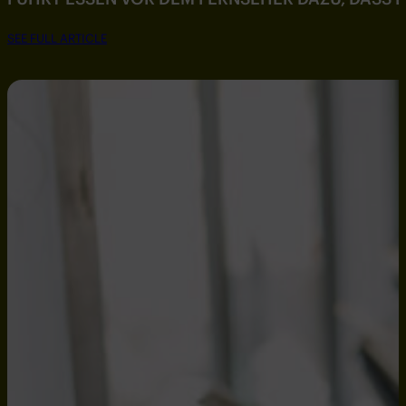
SEE FULL ARTICLE