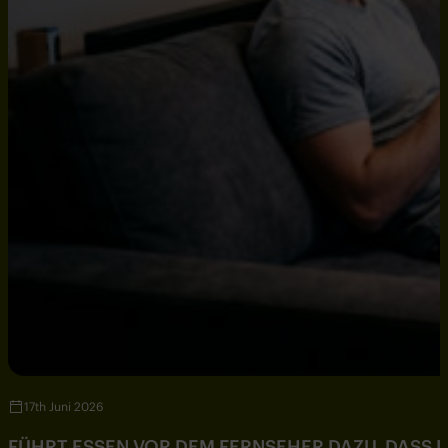
17th Juni 2026
FÜHRT ESSEN VOR DEM FERNSEHER DAZU, DASS DU