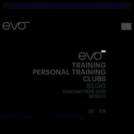
☀️ DEIN SOMMER. DEINE FITNESS. NUR 19,90€ BIS SEPTEMBER. 💪
TRAINING
PERSONAL TRAINING
CLUBS
BLOG
KONTAKTIERE UNS
MYEVO
DE
EN
Jetzt anmelden
Kostenlos testen