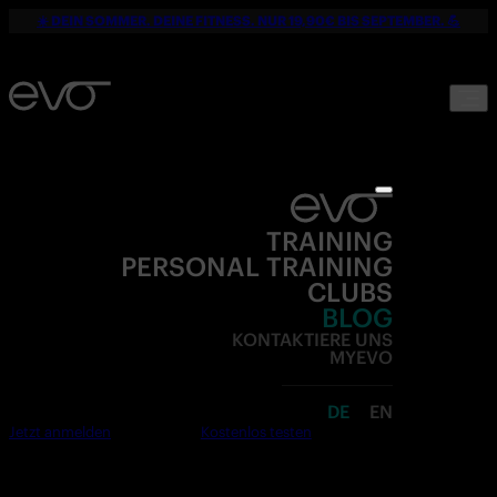
☀️ DEIN SOMMER. DEINE FITNESS. NUR 19,90€ BIS SEPTEMBER. 💪
TRAINING
PERSONAL TRAINING
CLUBS
BLOG
KONTAKTIERE UNS
MYEVO
DE
EN
Jetzt anmelden
Kostenlos testen