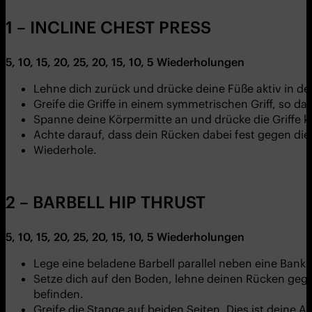
1 – INCLINE CHEST PRESS
5, 10, 15, 20, 25, 20, 15, 10, 5
Wiederholungen
Lehne dich zurück und drücke deine Füße aktiv in d
Greife die Griffe in einem symmetrischen Griff, so d
Spanne deine Körpermitte an und drücke die Griffe k
Achte darauf, dass dein Rücken dabei fest gegen die
Wiederhole.
2 – BARBELL HIP THRUST
5, 10, 15, 20, 25, 20, 15, 10, 5
Wiederholungen
Lege eine beladene Barbell parallel neben eine Bank.
Setze dich auf den Boden, lehne deinen Rücken gegen
befinden.
Greife die Stange auf beiden Seiten. Dies ist deine 