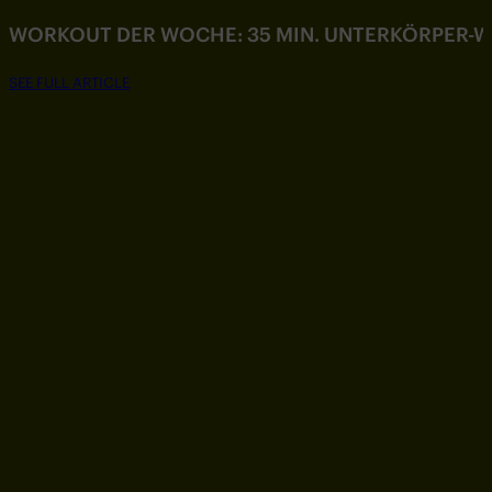
WORKOUT DER WOCHE: 35 MIN. UNTERKÖRPER-
SEE FULL ARTICLE