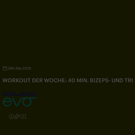
29th Mai 2026
WORKOUT DER WOCHE: 40 MIN. BIZEPS- UND TR
SEE FULL ARTICLE
Folgen Sie uns auf Instagram
Folgen Sie uns auf Facebook
Folgen Sie uns auf TikTok
Folgen Sie uns auf YouTube