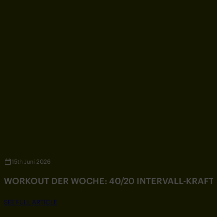
15th Juni 2026
WORKOUT DER WOCHE: 40/20 INTERVALL-KRAF
SEE FULL ARTICLE