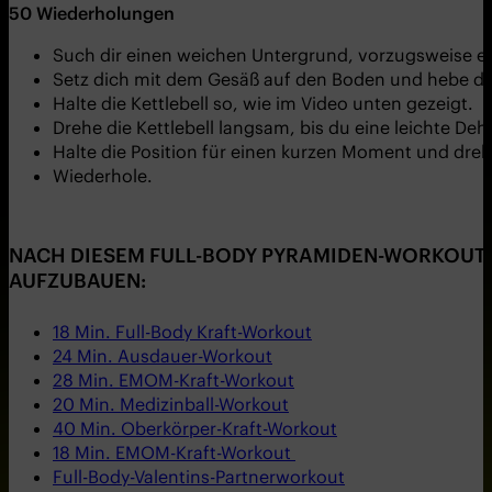
50
Wiederholungen
Such dir einen weichen Untergrund, vorzugsweise e
Setz dich mit dem Gesäß auf den Boden und hebe dei
Halte die Kettlebell so, wie im Video unten gezeigt.
Drehe die Kettlebell langsam, bis du eine leichte 
Halte die Position für einen kurzen Moment und dreh
Wiederhole.
NACH DIESEM FULL-BODY PYRAMIDEN-WORKOUT B
AUFZUBAUEN:
18 Min. Full-Body Kraft-Workout
24 Min. Ausdauer-Workout
28 Min. EMOM-Kraft-Workout
20 Min. Medizinball-Workout
40 Min. Oberkörper-Kraft-Workout
18 Min. EMOM-Kraft-Workout
Full-Body-Valentins-Partnerworkout