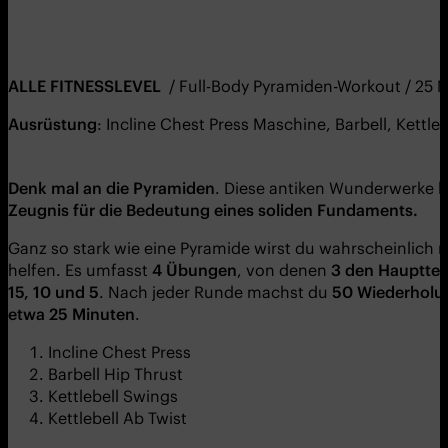
ALLE FITNESSLEVEL
/ Full-Body Pyramiden-Workout / 25 
Ausrüstung
: Incline Chest Press Maschine, Barbell, Kettle
Denk mal an die Pyramiden
. Diese antiken Wunderwerke 
Zeugnis für die Bedeutung eines soliden Fundaments.
Ganz so stark wie eine Pyramide wirst du wahrscheinlich
helfen. Es umfasst
4 Übungen
, von denen
3 den Haupttei
15, 10 und 5
. Nach jeder Runde machst du
50 Wiederholu
etwa 25 Minuten
.
Incline Chest Press
Barbell Hip Thrust
Kettlebell Swings
Kettlebell Ab Twist