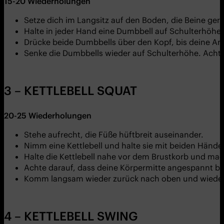
15-20
Wiederholungen
Setze dich im Langsitz auf den Boden, die Beine gera
Halte in jeder Hand eine Dumbbell auf Schulterhöhe
Drücke beide Dumbbells über den Kopf, bis deine Arm
Senke die Dumbbells wieder auf Schulterhöhe. Achte 
3 – KETTLEBELL SQUAT
20-25
Wiederholungen
Stehe aufrecht, die Füße hüftbreit auseinander.
Nimm eine Kettlebell und halte sie mit beiden Hände
Halte die Kettlebell nahe vor dem Brustkorb und mac
Achte darauf, dass deine Körpermitte angespannt ble
Komm langsam wieder zurück nach oben und wiede
4 – KETTLEBELL SWING