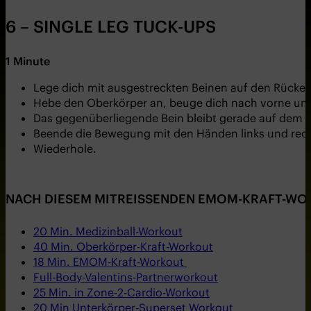
6 – SINGLE LEG TUCK-UPS
1 Minute
Lege dich mit ausgestreckten Beinen auf den Rücken.
Hebe den Oberkörper an, beuge dich nach vorne und
Das gegenüberliegende Bein bleibt gerade auf dem B
Beende die Bewegung mit den Händen links und rech
Wiederhole.
NACH DIESEM MITREISSENDEN EMOM-KRAFT-WOR
20 Min. Medizinball-Workout
40 Min. Oberkörper-Kraft-Workout
18 Min. EMOM-Kraft-Workout
Full-Body-Valentins-Partnerworkout
25 Min. in Zone-2-Cardio-Workout
20 Min Unterkörper-Superset Workout