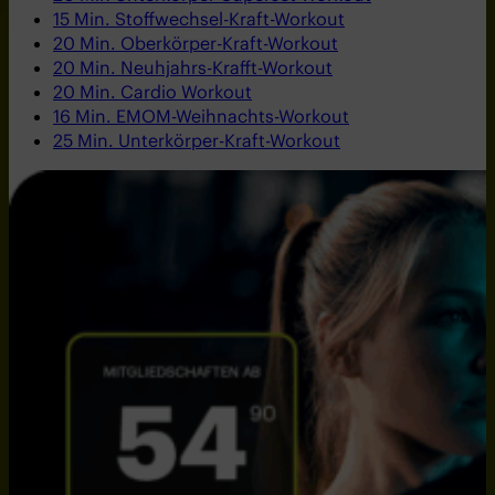
15 Min. Stoffwechsel-Kraft-Workout
20 Min. Oberkörper-Kraft-Workout
20 Min. Neuhjahrs-Krafft-Workout
20 Min. Cardio Workout
16 Min. EMOM-Weihnachts-Workout
25 Min. Unterkörper-Kraft-Workout