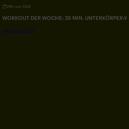
29th Juni 2026
WORKOUT DER WOCHE: 35 MIN. UNTERKÖRPER-
SEE FULL ARTICLE