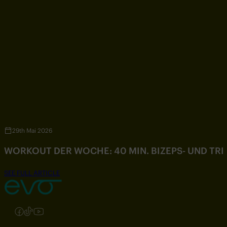
29th Mai 2026
WORKOUT DER WOCHE: 40 MIN. BIZEPS- UND TR
SEE FULL ARTICLE
Folgen Sie uns auf Instagram
Folgen Sie uns auf Facebook
Folgen Sie uns auf TikTok
Folgen Sie uns auf YouTube