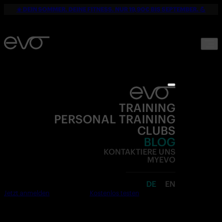
☀️ DEIN SOMMER. DEINE FITNESS. NUR 19,90€ BIS SEPTEMBER. 💪
TRAINING
PERSONAL TRAINING
CLUBS
BLOG
KONTAKTIERE UNS
MYEVO
DE
EN
Jetzt anmelden
Kostenlos testen