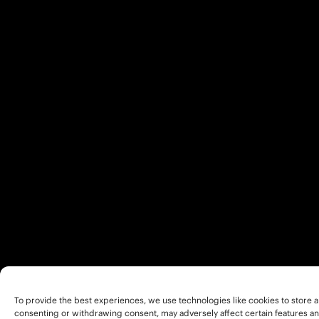
To provide the best experiences, we use technologies like cookies to store a
consenting or withdrawing consent, may adversely affect certain features an