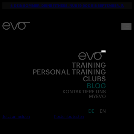
☀️ DEIN SOMMER. DEINE FITNESS. NUR 19,90€ BIS SEPTEMBER. 💪
TRAINING
PERSONAL TRAINING
CLUBS
BLOG
KONTAKTIERE UNS
MYEVO
DE
EN
Jetzt anmelden
Kostenlos testen