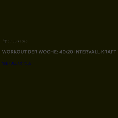
15th Juni 2026
WORKOUT DER WOCHE: 40/20 INTERVALL-KRAF
SEE FULL ARTICLE