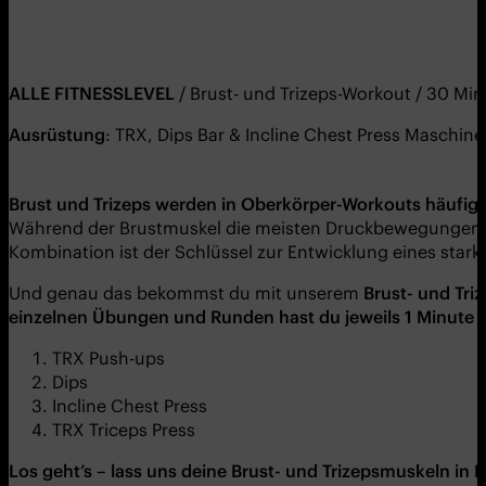
ALLE FITNESSLEVEL
/ Brust- und Trizeps-Workout / 30 Mi
Ausrüstung
: TRX, Dips Bar & Incline Chest Press Maschine
Brust und Trizeps werden in Oberkörper-Workouts häufig 
Während der Brustmuskel die meisten Druckbewegungen au
Kombination ist der Schlüssel zur Entwicklung eines sta
Und genau das bekommst du mit unserem
Brust- und Tri
einzelnen Übungen und Runden hast du jeweils 1 Minute 
TRX Push-ups
Dips
Incline Chest Press
TRX Triceps Press
Los geht’s – lass uns deine Brust- und Trizepsmuskeln in 