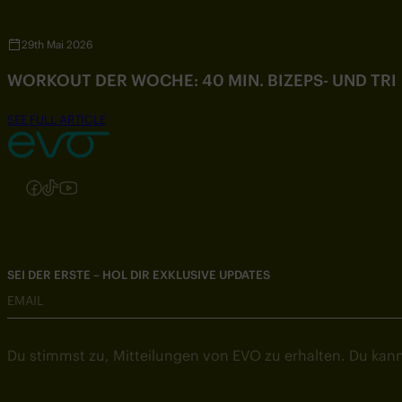
29th Mai 2026
WORKOUT DER WOCHE: 40 MIN. BIZEPS- UND TR
SEE FULL ARTICLE
Folgen Sie uns auf Instagram
Folgen Sie uns auf Facebook
Folgen Sie uns auf TikTok
Folgen Sie uns auf YouTube
SEI DER ERSTE – HOL DIR EXKLUSIVE UPDATES
EMAIL
Du stimmst zu, Mitteilungen von EVO zu erhalten. Du kann