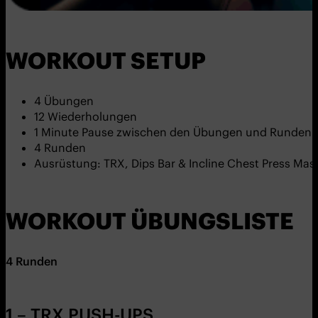
WORKOUT SETUP
4 Übungen
12 Wiederholungen
1 Minute Pause zwischen den Übungen und Runden
4 Runden
Ausrüstung: TRX, Dips Bar & Incline Chest Press Mas
WORKOUT ÜBUNGSLISTE
4 Runden
1 – TRX PUSH-UPS