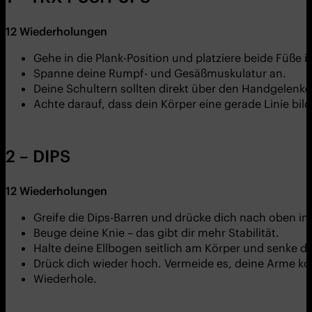
12
Wiederholungen
Gehe in die Plank-Position und platziere beide Füße 
Spanne deine Rumpf- und Gesäßmuskulatur an.
Deine Schultern sollten direkt über den Handgelenke
Achte darauf, dass dein Körper eine gerade Linie bild
2 – DIPS
12
Wiederholungen
Greife die Dips-Barren und drücke dich nach oben i
Beuge deine Knie – das gibt dir mehr Stabilität.
Halte deine Ellbogen seitlich am Körper und senke d
Drück dich wieder hoch. Vermeide es, deine Arme k
Wiederhole.