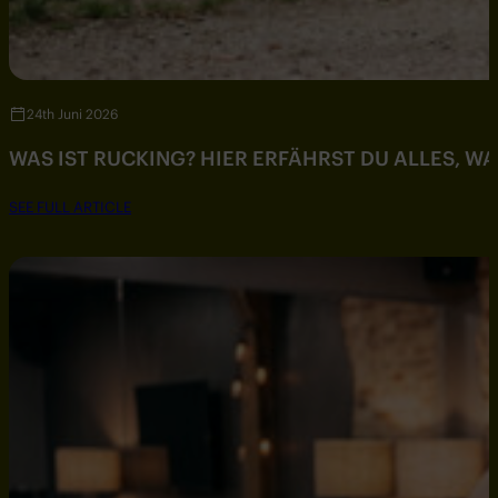
24th Juni 2026
WAS IST RUCKING? HIER ERFÄHRST DU ALLES, W
SEE FULL ARTICLE