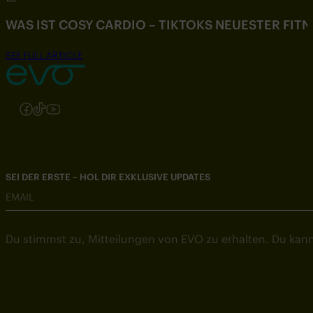
WAS IST COSY CARDIO – TIKTOKS NEUESTER FIT
SEE FULL ARTICLE
Folgen Sie uns auf Instagram
Folgen Sie uns auf Facebook
Folgen Sie uns auf TikTok
Folgen Sie uns auf YouTube
SEI DER ERSTE – HOL DIR EXKLUSIVE UPDATES
EMAIL
Du stimmst zu, Mitteilungen von EVO zu erhalten. Du kann