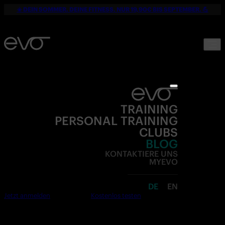
☀️ DEIN SOMMER. DEINE FITNESS. NUR 19,90€ BIS SEPTEMBER. 💪
TRAINING
PERSONAL TRAINING
CLUBS
BLOG
KONTAKTIERE UNS
MYEVO
DE
EN
Jetzt anmelden
Kostenlos testen