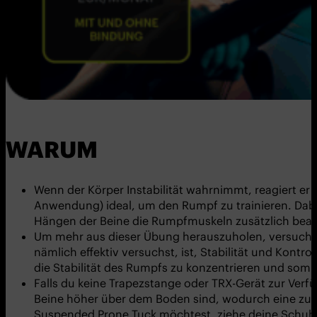
WARUM
Wenn der Körper Instabilität wahrnimmt, reagiert er a
Anwendung) ideal, um den Rumpf zu trainieren. Dabei
Hängen der Beine die Rumpfmuskeln zusätzlich bean
Um mehr aus dieser Übung herauszuholen, versuche, 
nämlich effektiv versuchst, ist, Stabilität und Kontr
die Stabilität des Rumpfs zu konzentrieren und somi
Falls du keine Trapezstange oder TRX-Gerät zur Verfü
Beine höher über dem Boden sind, wodurch eine zusä
Suspended Prone Tuck möchtest, ziehe deine Schuhe 