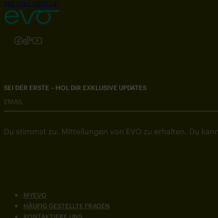
SEE FULL ARTICLE
Folgen Sie uns auf Instagram
Folgen Sie uns auf Facebook
Folgen Sie uns auf TikTok
Folgen Sie uns auf YouTube
SEI DER ERSTE – HOL DIR EXKLUSIVE UPDATES
EMAIL
Du stimmst zu, Mitteilungen von EVO zu erhalten. Du kann
MYEVO
HÄUFIG GESTELLTE FRAGEN
KONTAKTIERE UNS