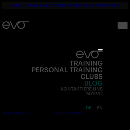
☀️ DEIN SOMMER. DEINE FITNESS. NUR 19,90€ BIS SEPTEMBER. 💪
TRAINING
PERSONAL TRAINING
CLUBS
BLOG
KONTAKTIERE UNS
MYEVO
DE
EN
Jetzt anmelden
Kostenlos testen