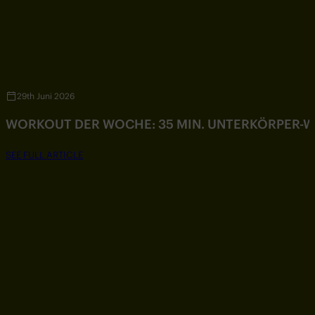
29th Juni 2026
WORKOUT DER WOCHE: 35 MIN. UNTERKÖRPER-
SEE FULL ARTICLE