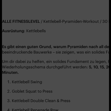
ALLE FITNESSLEVEL
/ Kettlebell-Pyramiden-Workout / 30
Ausrüstung
: Kettlebells
Es gibt einen guten Grund, warum Pyramiden nach all den 
beeindruckende Bauwerke – sie zeigen, was ein solides F
Um dir dabei zu helfen, ein solides Fundament zu legen, 
Wiederholungsschema durchgeführt werden:
5, 10, 15, 20
Minuten.
Kettlebell Swing
Goblet Squat to Press
Kettlebell Double Clean & Press
Kettlebell Renegade Row