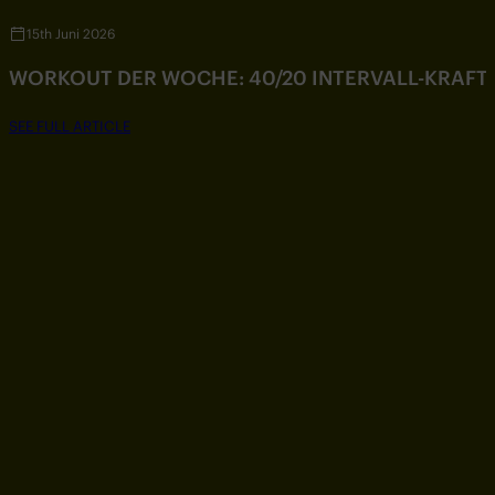
15th Juni 2026
WORKOUT DER WOCHE: 40/20 INTERVALL-KRAF
SEE FULL ARTICLE