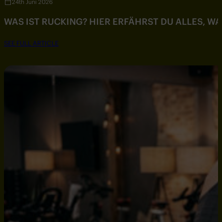
24th Juni 2026
WAS IST RUCKING? HIER ERFÄHRST DU ALLES, W
SEE FULL ARTICLE