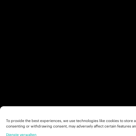
To provide the best experiences, we use technologies like cookies to store a
consenting or withdrawing consent, may adversely affect certain features an
Dienste verwalten