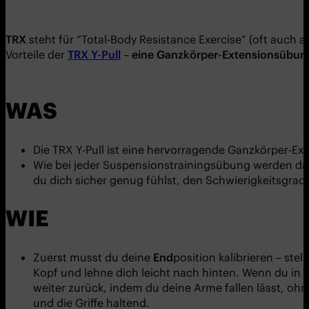
TRX
steht für “Total-Body Resistance Exercise” (oft auch 
Vorteile der
TRX Y-Pull
–
eine Ganzkörper-Extensionsübung
WAS
Die TRX Y-Pull ist eine hervorragende Ganzkörper-E
Wie bei jeder Suspensionstrainingsübung werden d
du dich sicher genug fühlst, den Schwierigkeitsgrad
WIE
Zuerst musst du deine
End
position kalibrieren – ste
Kopf und lehne dich leicht nach hinten. Wenn du in d
weiter zurück, indem du deine Arme fallen lässt, oh
und die Griffe haltend.