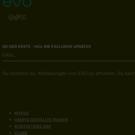
Folgen Sie uns auf Instagram
Folgen Sie uns auf Facebook
Folgen Sie uns auf TikTok
Folgen Sie uns auf YouTube
SEI DER ERSTE – HOL DIR EXKLUSIVE UPDATES
EMAIL
Du stimmst zu, Mitteilungen von EVO zu erhalten. Du kann
MYEVO
HÄUFIG GESTELLTE FRAGEN
KONTAKTIERE UNS
CLUBS