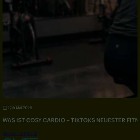
27th Mai 2026
WAS IST COSY CARDIO – TIKTOKS NEUESTER FIT
SEE FULL ARTICLE