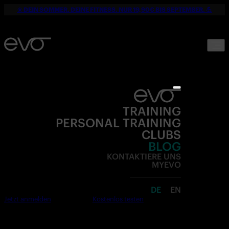
☀️ DEIN SOMMER. DEINE FITNESS. NUR 19,90€ BIS SEPTEMBER. 💪
TRAINING
PERSONAL TRAINING
CLUBS
BLOG
KONTAKTIERE UNS
MYEVO
DE
EN
Jetzt anmelden
Kostenlos testen