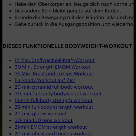
Hebe den Oberkörper an, beuge dich nach vorne und
Das andere Bein bleibt gerade auf dem Boden.
Beende die Bewegung mit den Händen links und rec
Gehe zurück in die Ausgangsposition und wiederhole
DIESES FUNKTIONELLE BODYWEIGHT-WORKOUT HA
12 Min. Stoffwechsel-Kraft-Workout
30 Min. Strength EMOM Workout
35 Min. Brust und Trizeps Workout
Full-body Workout auf Zeit
20-min pyramid full-body workout
30-min
f
ull-body bodyweight workout
18-min full-body strength workout
25-min full-body strength workout
20-min glutes workout
30-min 100 reps workout
21-min EMOM strength workout
20-min chest and triceps workout