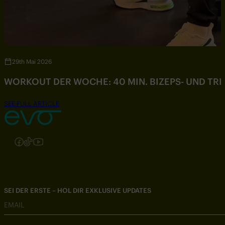
29th Mai 2026
WORKOUT DER WOCHE: 40 MIN. BIZEPS- UND TR
SEE FULL ARTICLE
Folgen Sie uns auf Instagram
Folgen Sie uns auf Facebook
Folgen Sie uns auf TikTok
Folgen Sie uns auf YouTube
SEI DER ERSTE – HOL DIR EXKLUSIVE UPDATES
EMAIL