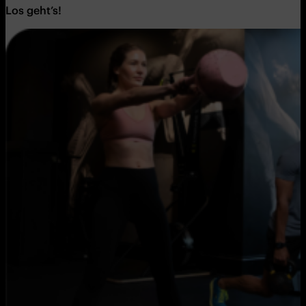
Los geht’s!