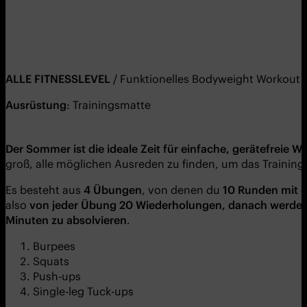
ALLE FITNESSLEVEL
/ Funktionelles Bodyweight Workout 
Ausrüstung
: Trainingsmatte
Der Sommer ist die ideale Zeit für einfache, gerätefreie W
groß, alle möglichen Ausreden zu finden, um das Training
Es besteht aus
4
Übungen
, von denen du
10 Runden mit d
also
von jeder Übung 20 Wiederholungen, danach werden 
Minuten zu absolvieren
.
Burpees
Squats
Push-ups
Single-leg Tuck-ups