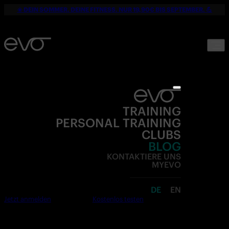
☀️ DEIN SOMMER. DEINE FITNESS. NUR 19,90€ BIS SEPTEMBER. 💪
TRAINING
PERSONAL TRAINING
CLUBS
BLOG
KONTAKTIERE UNS
MYEVO
DE
EN
Jetzt anmelden
Kostenlos testen