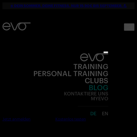
☀️ DEIN SOMMER. DEINE FITNESS. NUR 19,90€ BIS SEPTEMBER. 💪
TRAINING
PERSONAL TRAINING
CLUBS
BLOG
KONTAKTIERE UNS
MYEVO
DE
EN
Jetzt anmelden
Kostenlos testen