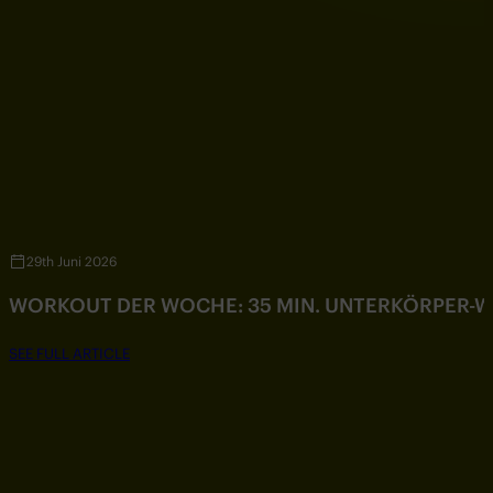
29th Juni 2026
WORKOUT DER WOCHE: 35 MIN. UNTERKÖRPER-
SEE FULL ARTICLE