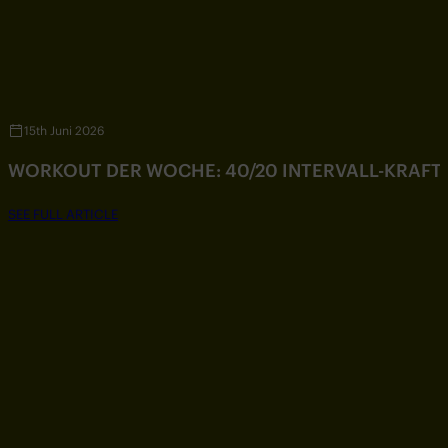
15th Juni 2026
WORKOUT DER WOCHE: 40/20 INTERVALL-KRAF
SEE FULL ARTICLE