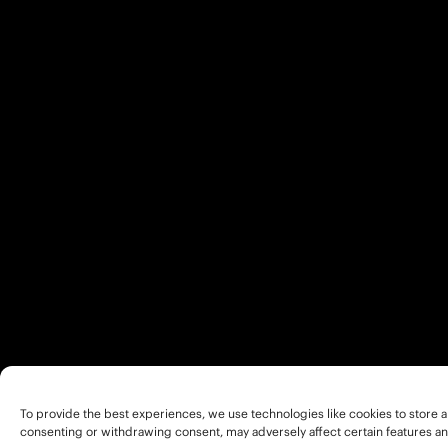
To provide the best experiences, we use technologies like cookies to store a
consenting or withdrawing consent, may adversely affect certain features an