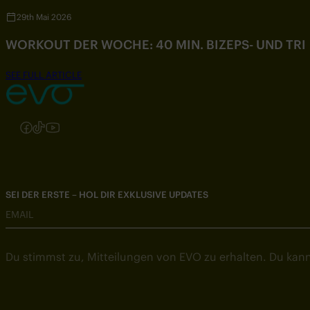
29th Mai 2026
WORKOUT DER WOCHE: 40 MIN. BIZEPS- UND TR
SEE FULL ARTICLE
Folgen Sie uns auf Instagram
Folgen Sie uns auf Facebook
Folgen Sie uns auf TikTok
Folgen Sie uns auf YouTube
SEI DER ERSTE – HOL DIR EXKLUSIVE UPDATES
EMAIL
Du stimmst zu, Mitteilungen von EVO zu erhalten. Du kann