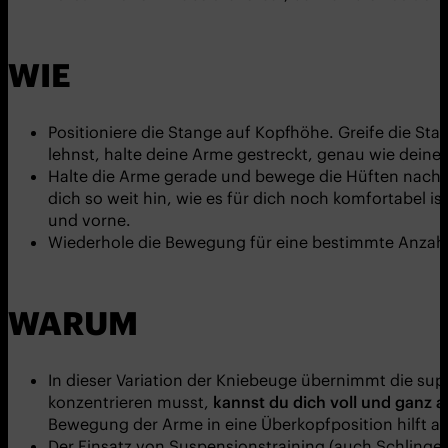
WIE
Positioniere die Stange auf Kopfhöhe. Greife die St
lehnst, halte deine Arme gestreckt, genau wie deine 
Halte die Arme gerade und bewege die Hüften nach hi
dich so weit hin, wie es für dich noch komfortabel 
und vorne.
Wiederhole die Bewegung für eine bestimmte Anzahl
WARUM
In dieser Variation der Kniebeuge übernimmt die super
konzentrieren musst,
kannst du dich voll und ganz a
Bewegung der Arme in eine Überkopfposition hilft auc
Der Einsatz von Suspensionstraining (auch Schlingen