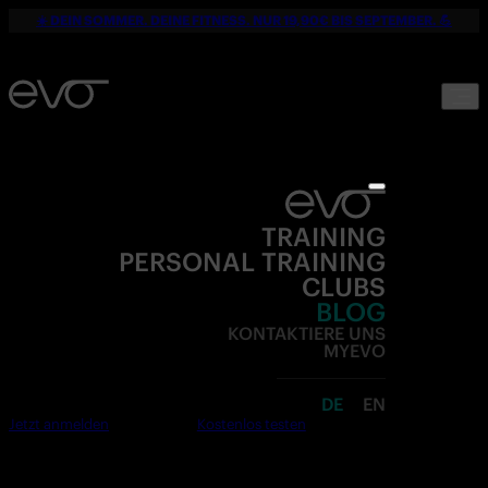
☀️ DEIN SOMMER. DEINE FITNESS. NUR 19,90€ BIS SEPTEMBER. 💪
TRAINING
PERSONAL TRAINING
CLUBS
BLOG
KONTAKTIERE UNS
MYEVO
DE
EN
Jetzt anmelden
Kostenlos testen