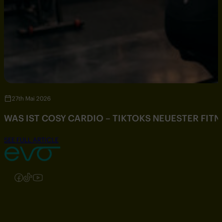
27th Mai 2026
WAS IST COSY CARDIO – TIKTOKS NEUESTER FIT
SEE FULL ARTICLE
Folgen Sie uns auf Instagram
Folgen Sie uns auf Facebook
Folgen Sie uns auf TikTok
Folgen Sie uns auf YouTube