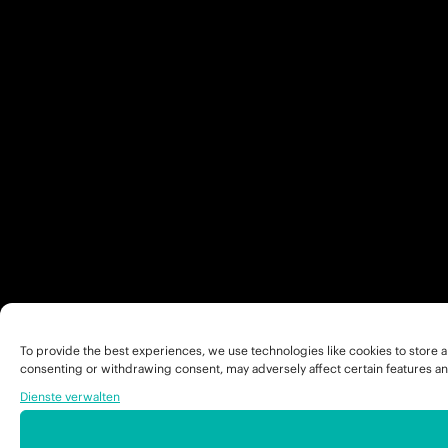
To provide the best experiences, we use technologies like cookies to store a
consenting or withdrawing consent, may adversely affect certain features an
Dienste verwalten