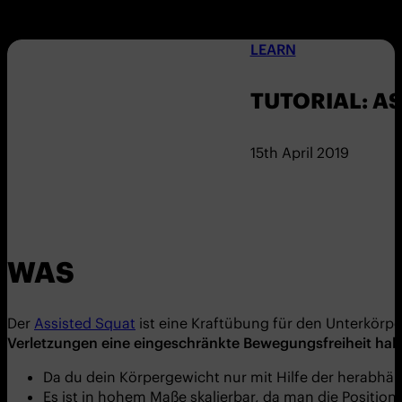
LEARN
TUTORIAL: A
15th April 2019
WAS
Der
Assisted Squat
ist eine Kraftübung für den Unterkörpe
Verletzungen eine eingeschränkte Bewegungsfreiheit hab
Da du dein Körpergewicht nur mit Hilfe der herabhän
Es ist in hohem Maße skalierbar, da man die Positio