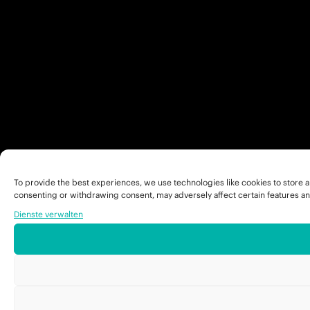
To provide the best experiences, we use technologies like cookies to store a
consenting or withdrawing consent, may adversely affect certain features an
Dienste verwalten