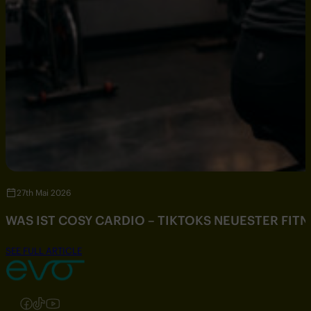
27th Mai 2026
WAS IST COSY CARDIO – TIKTOKS NEUESTER FIT
SEE FULL ARTICLE
Folgen Sie uns auf Instagram
Folgen Sie uns auf Facebook
Folgen Sie uns auf TikTok
Folgen Sie uns auf YouTube