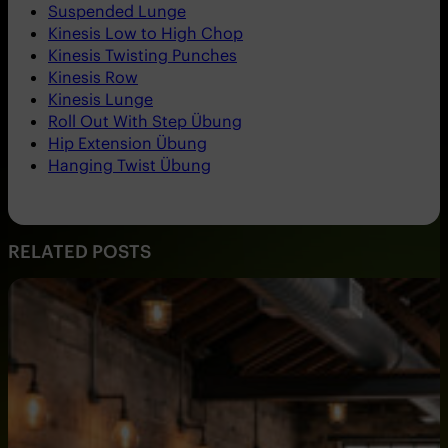
Suspended Lunge
Kinesis Low to High Chop
Kinesis Twisting Punches
Kinesis Row
Kinesis Lunge
Roll Out With Step Übung
Hip Extension Übung
Hanging Twist Übung
RELATED POSTS