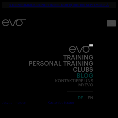
☀️ DEIN SOMMER. DEINE FITNESS. NUR 19,90€ BIS SEPTEMBER. 💪
TRAINING
PERSONAL TRAINING
CLUBS
BLOG
KONTAKTIERE UNS
MYEVO
DE
EN
Jetzt anmelden
Kostenlos testen