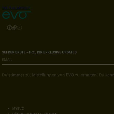
SEE FULL ARTICLE
Folgen Sie uns auf Instagram
Folgen Sie uns auf Facebook
Folgen Sie uns auf TikTok
Folgen Sie uns auf YouTube
SEI DER ERSTE – HOL DIR EXKLUSIVE UPDATES
EMAIL
Du stimmst zu, Mitteilungen von EVO zu erhalten. Du kann
MYEVO