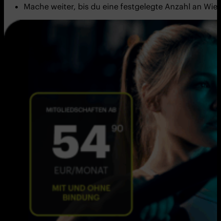
Mache weiter, bis du eine festgelegte Anzahl an Wie