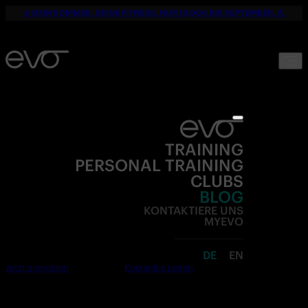
☀️ DEIN SOMMER. DEINE FITNESS. NUR 19,90€ BIS SEPTEMBER. 💪
TRAINING
PERSONAL TRAINING
CLUBS
BLOG
KONTAKTIERE UNS
MYEVO
DE
EN
Jetzt anmelden
Kostenlos testen