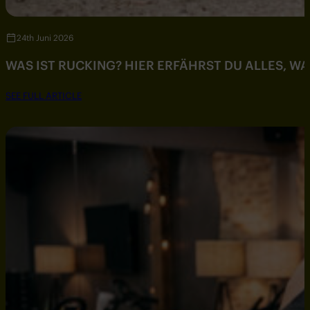
24th Juni 2026
WAS IST RUCKING? HIER ERFÄHRST DU ALLES, W
SEE FULL ARTICLE