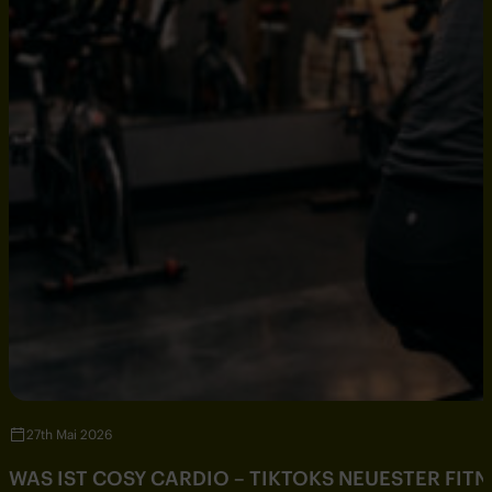
27th Mai 2026
WAS IST COSY CARDIO – TIKTOKS NEUESTER FIT