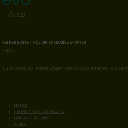
Folgen Sie uns auf Instagram
Folgen Sie uns auf Facebook
Folgen Sie uns auf TikTok
Folgen Sie uns auf YouTube
SEI DER ERSTE – HOL DIR EXKLUSIVE UPDATES
EMAIL
Du stimmst zu, Mitteilungen von EVO zu erhalten. Du kann
MYEVO
HÄUFIG GESTELLTE FRAGEN
KONTAKTIERE UNS
CLUBS