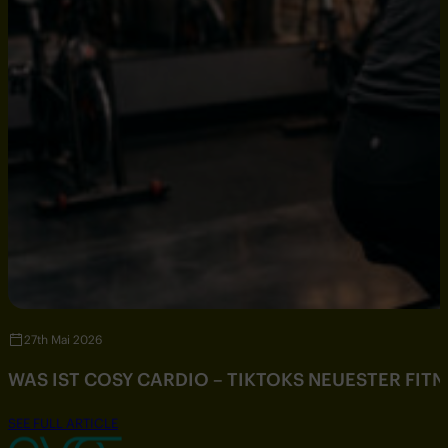
27th Mai 2026
WAS IST COSY CARDIO – TIKTOKS NEUESTER FIT
SEE FULL ARTICLE