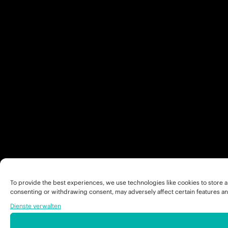
To provide the best experiences, we use technologies like cookies to store a
consenting or withdrawing consent, may adversely affect certain features an
Dienste verwalten