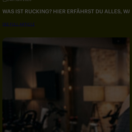
WAS IST RUCKING? HIER ERFÄHRST DU ALLES, W
SEE FULL ARTICLE