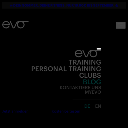
☀️ DEIN SOMMER. DEINE FITNESS. NUR 19,90€ BIS SEPTEMBER. 💪
TRAINING
PERSONAL TRAINING
CLUBS
BLOG
KONTAKTIERE UNS
MYEVO
DE
EN
Jetzt anmelden
Kostenlos testen