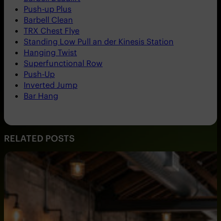
Push-up Plus
Barbell Clean
TRX Chest Flye
Standing Low Pull an der Kinesis Station
Hanging Twist
Superfunctional Row
Push-Up
Inverted Jump
Bar Hang
RELATED POSTS