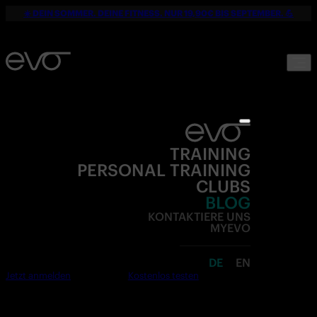
☀️ DEIN SOMMER. DEINE FITNESS. NUR 19,90€ BIS SEPTEMBER. 💪
TRAINING
PERSONAL TRAINING
CLUBS
BLOG
KONTAKTIERE UNS
MYEVO
DE
EN
Jetzt anmelden
Kostenlos testen