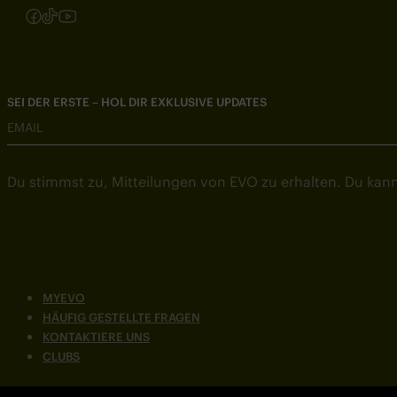
Folgen Sie uns auf Instagram
Folgen Sie uns auf Facebook
Folgen Sie uns auf TikTok
Folgen Sie uns auf YouTube
SEI DER ERSTE – HOL DIR EXKLUSIVE UPDATES
EMAIL
Du stimmst zu, Mitteilungen von EVO zu erhalten. Du kann
MYEVO
HÄUFIG GESTELLTE FRAGEN
KONTAKTIERE UNS
CLUBS