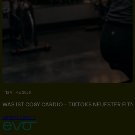
27th Mai 2026
WAS IST COSY CARDIO – TIKTOKS NEUESTER FIT
SEE FULL ARTICLE