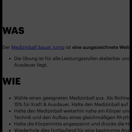
WAS
Der
Medizinball Squat Jump
ist
eine ausgezeichnete Weite
Die Übung ist für alle Leistungsstufen skalierbar u
Ausdauer liegt.
WIE
Wähle einen geeigneten Medizinball aus. Als Richtwe
15% für Kraft & Ausdauer. Halte den Medizinball auf
Halte den Medizinball weiterhin nahe am Körper und f
Technik und den Aufbau eines gleichmäßigen Rhyth
Halte die Körpermitte angespannt und drücke die Hü
Wiederhole dies fortlaufend für eine bestimmte Anzah