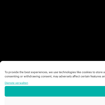
To provide the best experiences, we use technologies like cookies to store a
consenting or withdrawing consent, may adversely affect certain features an
Dienste verwalten