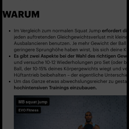
WARUM
Im Vergleich zum normalen Squat Jump
erfordert d
jeden auftretenden Gleichgewichtsverlust mit klein
Ausbalancieren benutzen. Je mehr Gewicht der Ball ha
geringere Sprunghöhe haben wirst, bis sich deine Ko
Es gibt zwei Aspekte bei der Wahl des richtigen Gewi
und versuche 10-12 Wiederholungen pro Set (oder bi
Ball, der 10-15% deines Körpergewichts wiegt und v
Hüftantrieb beibehalten – der eigentliche Unterschie
Um das Ganze etwas abwechslungsreicher zu gestal
hochintensiven Trainings einzubauen.