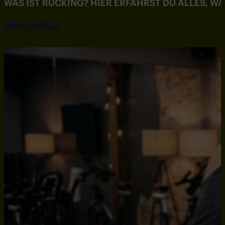
WAS IST RUCKING? HIER ERFÄHRST DU ALLES, W
SEE FULL ARTICLE