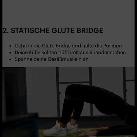
2. STATISCHE GLUTE BRIDGE
Gehe in die Glute Bridge und halte die Position
Deine Füße sollten hüftbreit auseinander stehen
Spanne deine Gesäßmuskeln an