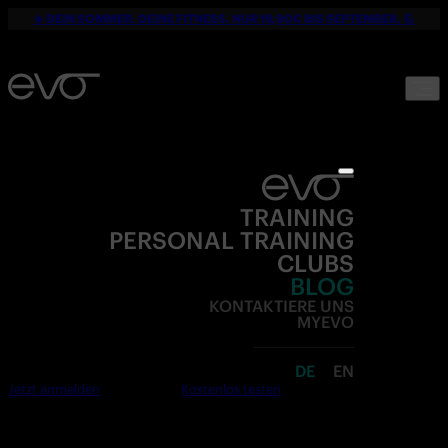
☀️ DEIN SOMMER. DEINE FITNESS. NUR 19,90€ BIS SEPTEMBER. 💪
TRAINING
PERSONAL TRAINING
CLUBS
BLOG
KONTAKTIERE UNS
MYEVO
DE
EN
Jetzt anmelden
Kostenlos testen