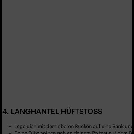
4. LANGHANTEL HÜFTSTOSS
Lege dich mit dem oberen Rücken auf eine Bank und 
Deine Füße sollten nah an deinem Po fest auf dem B