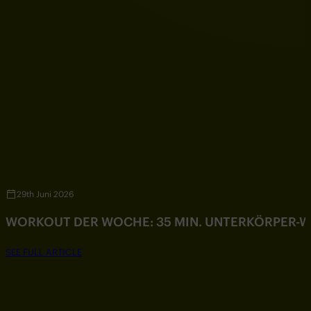
29th Juni 2026
WORKOUT DER WOCHE: 35 MIN. UNTERKÖRPER-
SEE FULL ARTICLE