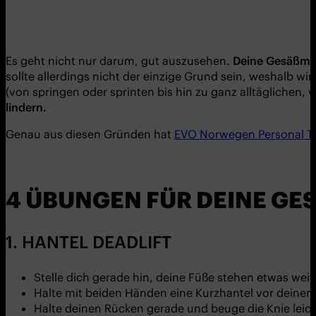
Es geht nicht nur darum, gut auszusehen.
Deine Gesäßmus
sollte allerdings nicht der einzige Grund sein, weshalb w
(von springen oder sprinten bis hin zu ganz alltäglichen
lindern.
Genau aus diesen Gründen hat
EVO Norwegen Personal T
4 ÜBUNGEN FÜR DEINE G
1. HANTEL DEADLIFT
Stelle dich gerade hin, deine Füße stehen etwas weit
Halte mit beiden Händen eine Kurzhantel vor deine
Halte deinen Rücken gerade und beuge die Knie leic