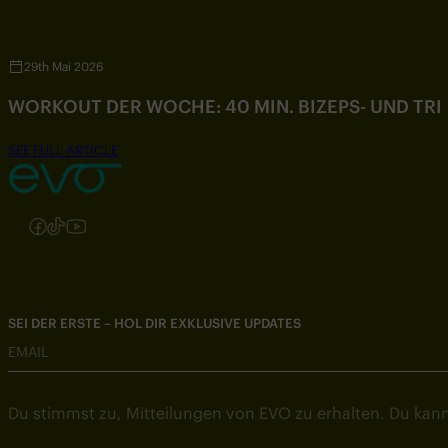
29th Mai 2026
WORKOUT DER WOCHE: 40 MIN. BIZEPS- UND TR
SEE FULL ARTICLE
Folgen Sie uns auf Instagram
Folgen Sie uns auf Facebook
Folgen Sie uns auf TikTok
Folgen Sie uns auf YouTube
SEI DER ERSTE – HOL DIR EXKLUSIVE UPDATES
EMAIL
Du stimmst zu, Mitteilungen von EVO zu erhalten. Du kann