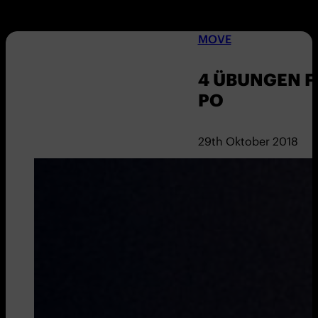
MOVE
4 ÜBUNGEN F
PO
29th Oktober 2018