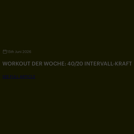
15th Juni 2026
WORKOUT DER WOCHE: 40/20 INTERVALL-KRAF
SEE FULL ARTICLE