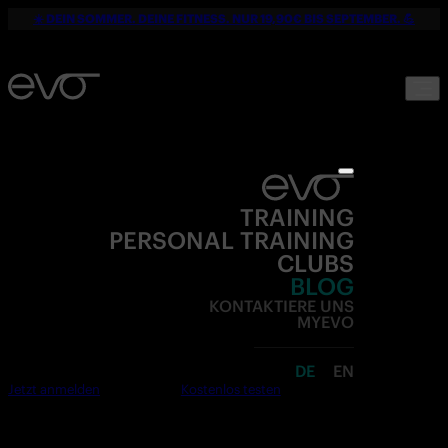
☀️ DEIN SOMMER. DEINE FITNESS. NUR 19,90€ BIS SEPTEMBER. 💪
TRAINING
PERSONAL TRAINING
CLUBS
BLOG
KONTAKTIERE UNS
MYEVO
DE
EN
Jetzt anmelden
Kostenlos testen