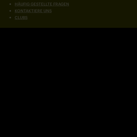
HÄUFIG GESTELLTE FRAGEN
KONTAKTIERE UNS
CLUBS