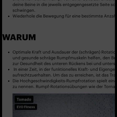
deine Beine in die jeweils entgegengesetzte Seite s
schwingen.
Wiederhole die Bewegung für eine bestimmte Anzahl
WARUM
Optimale Kraft und Ausdauer der (schrägen) Rotation
und gesunde schräge Rumpfmuskeln helfen, den Beck
zur Gesundheit des unteren Rückens bei und unterstü
In einer Zeit, in der funktionelles Kraft- und Eigenge
aufrechtzuerhalten. Um das zu erreichen, ist das Tr
Die Hochgeschwindigkeits-Rumpfrotation spielt eine 
zu nennen. Rumpf-Rotationsübungen wie der Tornado u