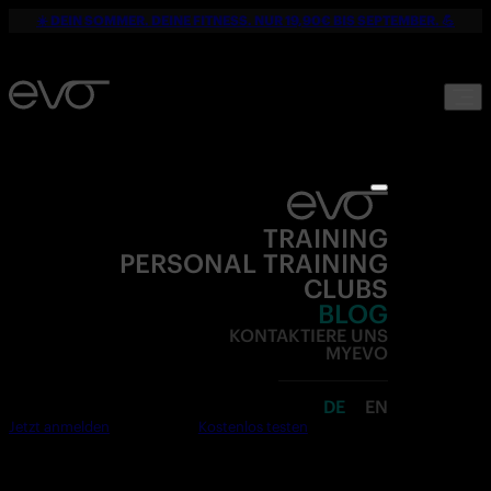
☀️ DEIN SOMMER. DEINE FITNESS. NUR 19,90€ BIS SEPTEMBER. 💪
TRAINING
PERSONAL TRAINING
CLUBS
BLOG
KONTAKTIERE UNS
MYEVO
DE
EN
Jetzt anmelden
Kostenlos testen