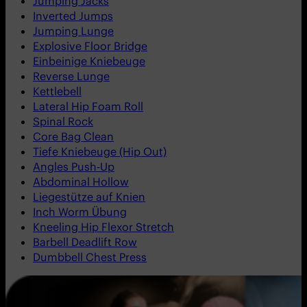
Jumping Jacks
Inverted Jumps
Jumping Lunge
Explosive Floor Bridge
Einbeinige Kniebeuge
Reverse Lunge
Kettlebell
Lateral Hip Foam Roll
Spinal Rock
Core Bag Clean
Tiefe Kniebeuge (Hip Out)
Angles Push-Up
Abdominal Hollow
Liegestütze auf Knien
Inch Worm Übung
Kneeling Hip Flexor Stretch
Barbell Deadlift Row
Dumbbell Chest Press