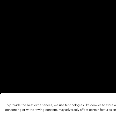
To provide the best experiences, we use technologies like cookies to store a
consenting or withdrawing consent, may adversely affect certain features an