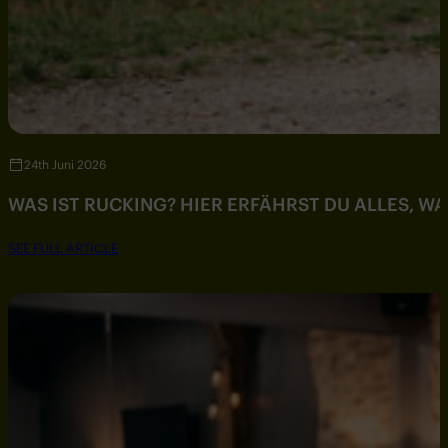
24th Juni 2026
WAS IST RUCKING? HIER ERFÄHRST DU ALLES, W
SEE FULL ARTICLE