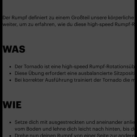
Der Rumpf definiert zu einem Großteil unsere körperliche 
weiter, um zu erfahren, wie du diese high-speed Rumpf-R
WAS
Der Tornado ist eine high-speed Rumpf-Rotationsübu
Diese Übung erfordert eine ausbalancierte Sitzposit
Bei korrekter Ausführung trainiert der Tornado di
WIE
Setze dich mit ausgestreckten und aneinander anlie
vom Boden und lehne dich leicht nach hinten, bis du 
Drehe nun deinen Rumpf von einer Seite zur anderen 