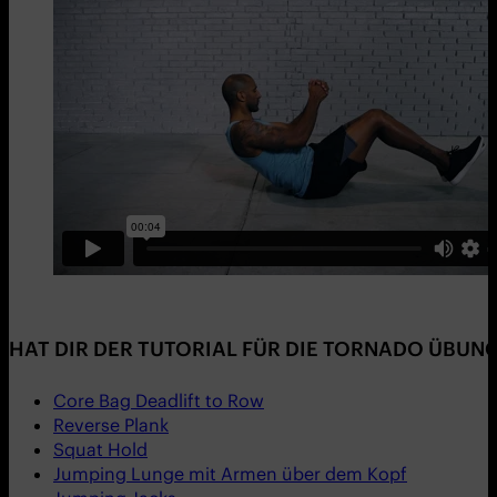
HAT DIR DER TUTORIAL FÜR DIE TORNADO ÜBUN
Core Bag Deadlift to Row
Reverse Plank
Squat Hold
Jumping Lunge mit Armen über dem Kopf