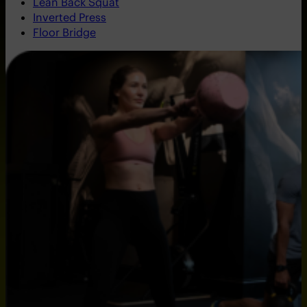
Lean Back Squat
Inverted Press
Floor Bridge