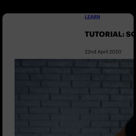
LEARN
TUTORIAL: S
22nd April 2020