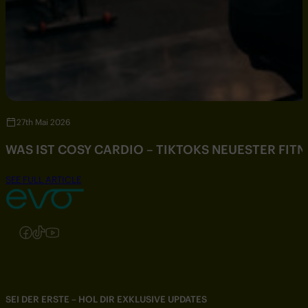
27th Mai 2026
WAS IST COSY CARDIO – TIKTOKS NEUESTER FIT
SEE FULL ARTICLE
Folgen Sie uns auf Instagram
Folgen Sie uns auf Facebook
Folgen Sie uns auf TikTok
Folgen Sie uns auf YouTube
SEI DER ERSTE – HOL DIR EXKLUSIVE UPDATES