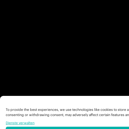
To provide the best experiences, we use technologies like cookies to store a
consenting or withdrawing consent, may adversely affect certain features an
Dienste verwalten