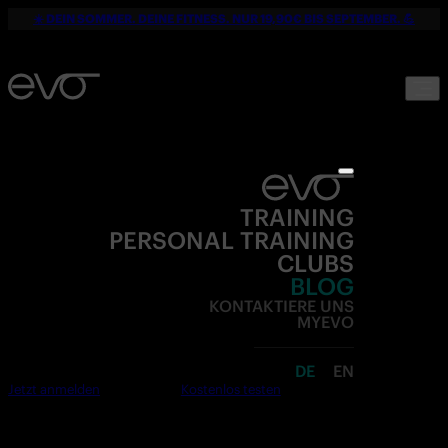
☀️ DEIN SOMMER. DEINE FITNESS. NUR 19,90€ BIS SEPTEMBER. 💪
TRAINING
PERSONAL TRAINING
CLUBS
BLOG
KONTAKTIERE UNS
MYEVO
DE
EN
Jetzt anmelden
Kostenlos testen