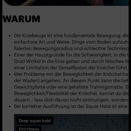
WARUM
Die Kniebeuge ist eine fundamentale Bewegung, die f
einfachste Art und Weise, Dinge vom Boden aufzuheben
fixierten Bewegungsradius und schlechte Techniken, a
Einer der Hauptgründe für die Schwierigkeit, in die 
Grad Winkel in die Knie gehen und durch falsches 
einer Limitation der Dorsalflexion der Knöchel führt
Wer Probleme mit der Beweglichkeit der Knöchel hat
der Waden) angehen. An diesem Punkt kann die tiefe 
Gewichtplatte oder eine gefaltete Trainingsmatte. Da
Beweglichkeit/Flexibilität der Knöchel, kannst du d
dauern – lass dich davon nicht entmutigen, sondern h
Bei korrekter Ausführung ist der Squat Hold ist eine