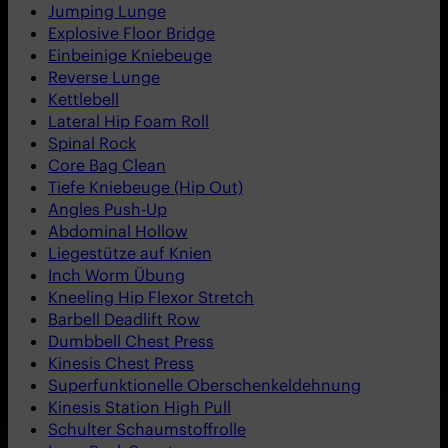
Jumping Lunge
Explosive Floor Bridge
Einbeinige Kniebeuge
Reverse Lunge
Kettlebell
Lateral Hip Foam Roll
Spinal Rock
Core Bag Clean
Tiefe Kniebeuge (Hip Out)
Angles Push-Up
Abdominal Hollow
Liegestütze auf Knien
Inch Worm Übung
Kneeling Hip Flexor Stretch
Barbell Deadlift Row
Dumbbell Chest Press
Kinesis Chest Press
Superfunktionelle Oberschenkeldehnung
Kinesis Station High Pull
Schulter Schaumstoffrolle