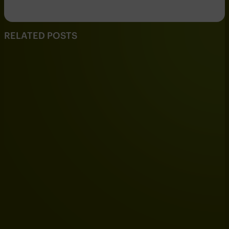
RELATED POSTS