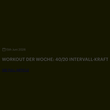
15th Juni 2026
WORKOUT DER WOCHE: 40/20 INTERVALL-KRAF
SEE FULL ARTICLE