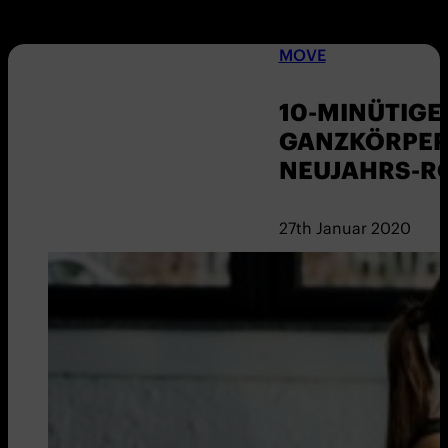
MOVE
10-MINÜTIGE
GANZKÖRPERT
NEUJAHRS-R
27th Januar 2020