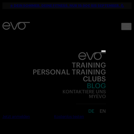
☀️ DEIN SOMMER. DEINE FITNESS. NUR 19,90€ BIS SEPTEMBER. 💪
TRAINING
PERSONAL TRAINING
CLUBS
BLOG
KONTAKTIERE UNS
MYEVO
DE
EN
Jetzt anmelden
Kostenlos testen