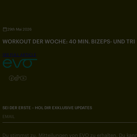
29th Mai 2026
WORKOUT DER WOCHE: 40 MIN. BIZEPS- UND TR
SEE FULL ARTICLE
Folgen Sie uns auf Instagram
Folgen Sie uns auf Facebook
Folgen Sie uns auf TikTok
Folgen Sie uns auf YouTube
SEI DER ERSTE – HOL DIR EXKLUSIVE UPDATES
EMAIL
Du stimmst zu, Mitteilungen von EVO zu erhalten. Du kann