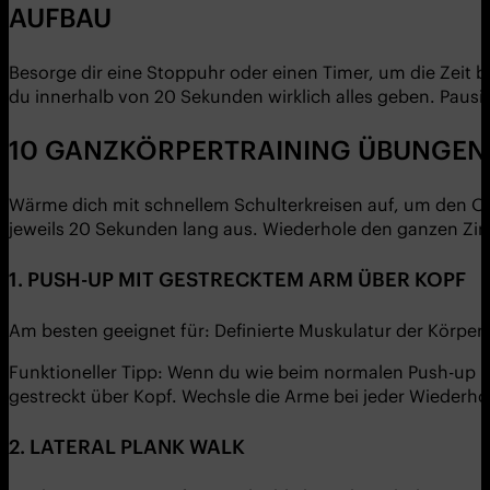
AUFBAU
Besorge dir eine Stoppuhr oder einen Timer, um die Zeit be
du innerhalb von 20 Sekunden wirklich alles geben. Pausi
10 GANZKÖRPERTRAINING ÜBUNGEN
Wärme dich mit schnellem Schulterkreisen auf, um den Ob
jeweils 20 Sekunden lang aus. Wiederhole den ganzen Zirk
1. PUSH-UP MIT GESTRECKTEM ARM ÜBER KOPF
Am besten geeignet für: Definierte Muskulatur der Körper
Funktioneller Tipp: Wenn du wie beim normalen Push-up u
gestreckt über Kopf. Wechsle die Arme bei jeder Wiederho
2. LATERAL PLANK WALK