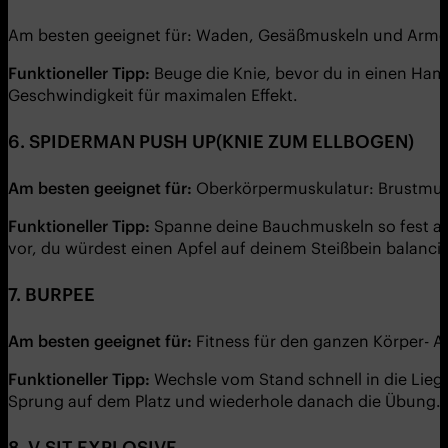
Am besten geeignet für: Waden, Gesäßmuskeln und Arme
Funktioneller Tipp:
Beuge die Knie, bevor du in einen Ham
Geschwindigkeit für maximalen Effekt.
6. SPIDERMAN PUSH UP(KNIE ZUM ELLBOGEN)
Am besten geeignet für:
Oberkörpermuskulatur: Brustmusk
Funktioneller Tipp:
Spanne deine Bauchmuskeln so fest an w
vor, du würdest einen Apfel auf deinem Steißbein balanc
7.
BURPEE
Am besten geeignet für:
Fitness für den ganzen Körper- A
Funktioneller Tipp:
Wechsle vom Stand schnell in die Lieg
Sprung auf dem Platz und wiederhole danach die Übung.
8.
V-SIT EXPLOSIVE