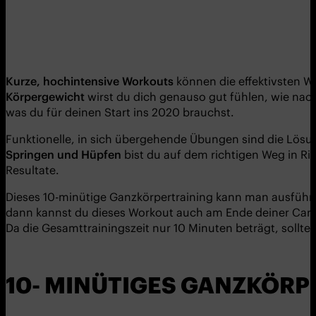
Kurze, hochintensive Workouts
können die effektivsten W
Körpergewicht
wirst du dich genauso gut fühlen, wie nach
was du für deinen Start ins 2020 brauchst.
Funktionelle, in sich übergehende Übungen sind die Lösu
Springen und Hüpfen
bist du auf dem richtigen Weg in R
Resultate.
Dieses 10-minütige Ganzkörpertraining kann man ausführen,
dann kannst du dieses Workout auch am Ende deiner Cardi
Da die Gesamttrainingszeit nur 10 Minuten beträgt, sollte
10- MINÜTIGES GANZKÖRP