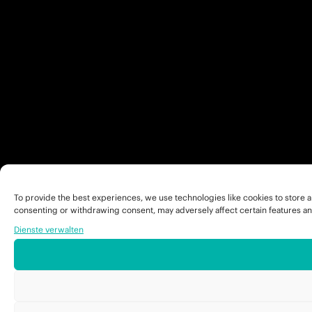
To provide the best experiences, we use technologies like cookies to store a
consenting or withdrawing consent, may adversely affect certain features an
Dienste verwalten