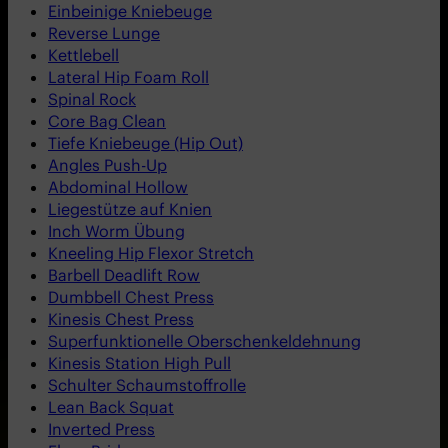
Einbeinige Kniebeuge
Reverse Lunge
Kettlebell
Lateral Hip Foam Roll
Spinal Rock
Core Bag Clean
Tiefe Kniebeuge (Hip Out)
Angles Push-Up
Abdominal Hollow
Liegestütze auf Knien
Inch Worm Übung
Kneeling Hip Flexor Stretch
Barbell Deadlift Row
Dumbbell Chest Press
Kinesis Chest Press
Superfunktionelle Oberschenkeldehnung
Kinesis Station High Pull
Schulter Schaumstoffrolle
Lean Back Squat
Inverted Press