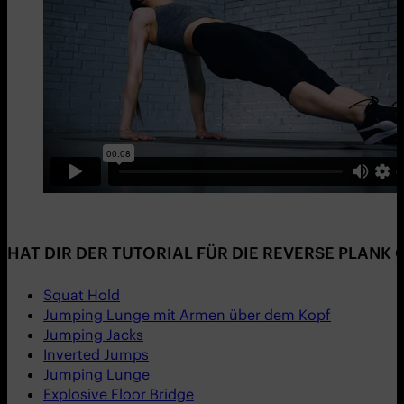
HAT DIR DER TUTORIAL FÜR DIE REVERSE PLANK
Squat Hold
Jumping Lunge mit Armen über dem Kopf
Jumping Jacks
Inverted Jumps
Jumping Lunge
Explosive Floor Bridge