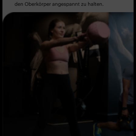
den Oberkörper angespannt zu halten.