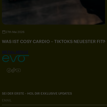
27th Mai 2026
WAS IST COSY CARDIO – TIKTOKS NEUESTER FIT
SEE FULL ARTICLE
Folgen Sie uns auf Instagram
Folgen Sie uns auf Facebook
Folgen Sie uns auf TikTok
Folgen Sie uns auf YouTube
SEI DER ERSTE – HOL DIR EXKLUSIVE UPDATES
EMAIL