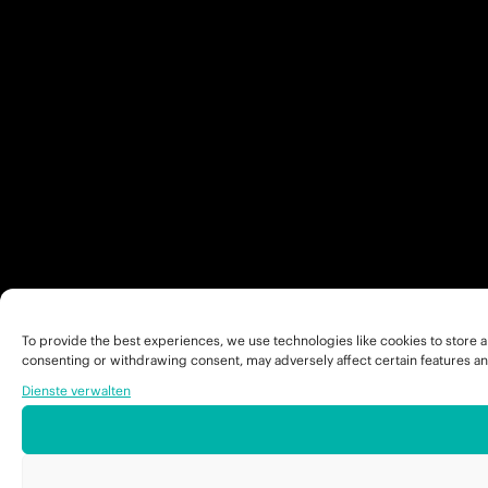
To provide the best experiences, we use technologies like cookies to store a
consenting or withdrawing consent, may adversely affect certain features an
Dienste verwalten