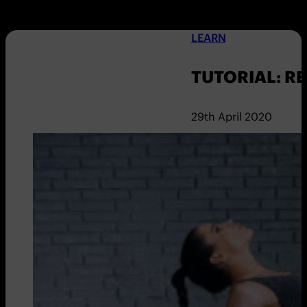
LEARN
TUTORIAL: R
29th April 2020