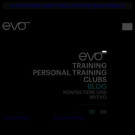
☀️ DEIN SOMMER. DEINE FITNESS. NUR 19,90€ BIS SEPTEMBER. 💪
TRAINING
PERSONAL TRAINING
CLUBS
BLOG
KONTAKTIERE UNS
MYEVO
DE
EN
Jetzt anmelden
Kostenlos testen