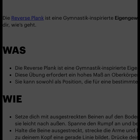
Die
Reverse Plank
ist eine Gymnastik-inspirierte
Eigengewi
dir, wie’s geht.
WAS
Die Reverse Plank ist eine Gymnastik-inspirierte E
Diese Übung erfordert ein hohes Maß an Oberkörperk
Sie kann sowohl als Position, die für eine bestimmt
WIE
Setze dich mit ausgestreckten Beinen auf den Boden. 
sie leicht nach außen. Spanne den Rumpf an und ber
Halte die Beine ausgestreckt, strecke die Arme und h
zu deinem Kopf eine gerade Linie bildet. Drücke dein