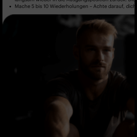
Mache 5 bis 10 Wiederholungen – Achte darauf, dic