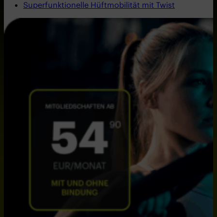
Superfunktionelle Hüftmobilität mit Twist