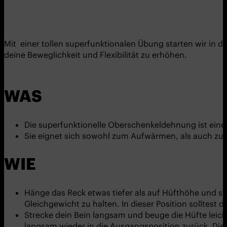
Mit einer tollen superfunktionalen Übung starten wir in de
deine Beweglichkeit und Flexibilität zu erhöhen.
WAS
Die superfunktionelle Oberschenkeldehnung ist eine
Sie eignet sich sowohl zum Aufwärmen, als auch zu
WIE
Hänge das Reck etwas tiefer als auf Hüfthöhe und ste
Gleichgewicht zu halten. In dieser Position solltest
Strecke dein Bein langsam und beuge die Hüfte leich
langsam wieder in die Ausgangsposition zurück. Di