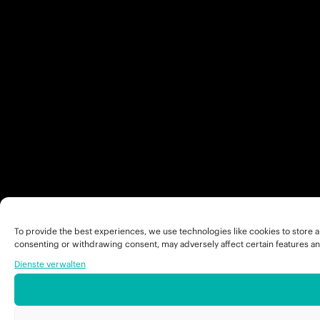
To provide the best experiences, we use technologies like cookies to store a
consenting or withdrawing consent, may adversely affect certain features an
Dienste verwalten