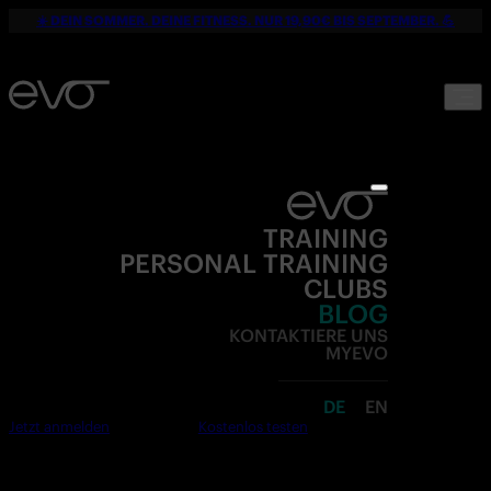
☀️ DEIN SOMMER. DEINE FITNESS. NUR 19,90€ BIS SEPTEMBER. 💪
TRAINING
PERSONAL TRAINING
CLUBS
BLOG
KONTAKTIERE UNS
MYEVO
DE
EN
Jetzt anmelden
Kostenlos testen