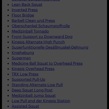
Lean Back Squat
Inverted Press
Floor Bridge
Barbell Clean und Press
Oberschenkel Schaumstoffrolle
Medizinball Tornado
Front Support zu Downward Dog
Kinesis Alternate High Punch
Superfunktionelle Gesäßmuskel-Dehnung
Kniehebung
Superman
Medicine Ball Squat to Overhead Press
Kinesis Overhead Press
TRX Low Press
Supported Pull-Up
Standing Alternate Low Pull
Deep Squat Long Post
Medizinball Jump Squat
Low Pull and der Kinesis Station
Assisted Squat