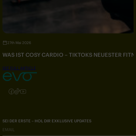
27th Mai 2026
WAS IST COSY CARDIO – TIKTOKS NEUESTER FIT
SEE FULL ARTICLE
Folgen Sie uns auf Instagram
Folgen Sie uns auf Facebook
Folgen Sie uns auf TikTok
Folgen Sie uns auf YouTube
SEI DER ERSTE – HOL DIR EXKLUSIVE UPDATES
EMAIL