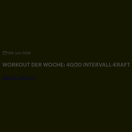
15th Juni 2026
WORKOUT DER WOCHE: 40/20 INTERVALL-KRAF
SEE FULL ARTICLE