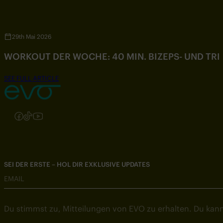
29th Mai 2026
WORKOUT DER WOCHE: 40 MIN. BIZEPS- UND TR
SEE FULL ARTICLE
Folgen Sie uns auf Instagram
Folgen Sie uns auf Facebook
Folgen Sie uns auf TikTok
Folgen Sie uns auf YouTube
SEI DER ERSTE – HOL DIR EXKLUSIVE UPDATES
EMAIL
Du stimmst zu, Mitteilungen von EVO zu erhalten. Du kann