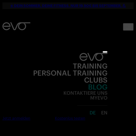
☀️ DEIN SOMMER. DEINE FITNESS. NUR 19,90€ BIS SEPTEMBER. 💪
TRAINING
PERSONAL TRAINING
CLUBS
BLOG
KONTAKTIERE UNS
MYEVO
DE
EN
Jetzt anmelden
Kostenlos testen