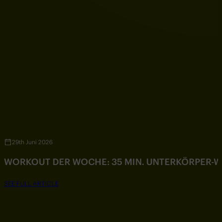
29th Juni 2026
WORKOUT DER WOCHE: 35 MIN. UNTERKÖRPER-
SEE FULL ARTICLE