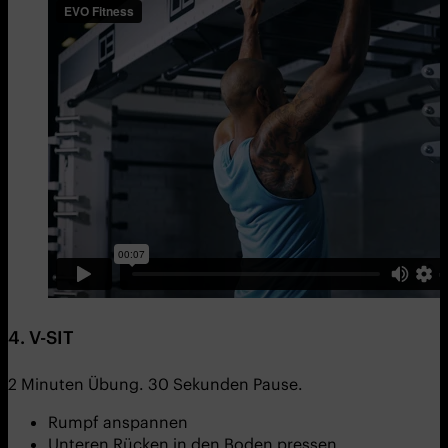
4. V-SIT
2 Minuten Übung. 30 Sekunden Pause.
Rumpf anspannen
Unteren Rücken in den Boden pressen